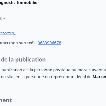
agnostic Immobilier
lle
.
rotected]
tact (non surtaxé) :
0683906678
 de la publication
a publication est la personne physique ou morale ayant au
 du site, en la personne du représentant légal de
Marsei
ment