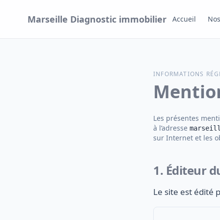
Aller au contenu
Marseille Diagnostic immobilier
Accueil
Nos
INFORMATIONS RÉG
Mention
Les présentes mentio
à l’adresse
marseil
sur Internet et les 
1. Éditeur d
Le site est édité p