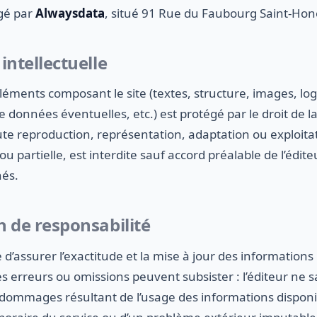
rgé par
Alwaysdata
, situé 91 Rue du Faubourg Saint-Hon
 intellectuelle
éments composant le site (textes, structure, images, log
 données éventuelles, etc.) est protégé par le droit de l
oute reproduction, représentation, adaptation ou exploit
ou partielle, est interdite sauf accord préalable de l’édit
nés.
n de responsabilité
e d’assurer l’exactitude et la mise à jour des informations
des erreurs ou omissions peuvent subsister : l’éditeur ne 
dommages résultant de l’usage des informations disponib