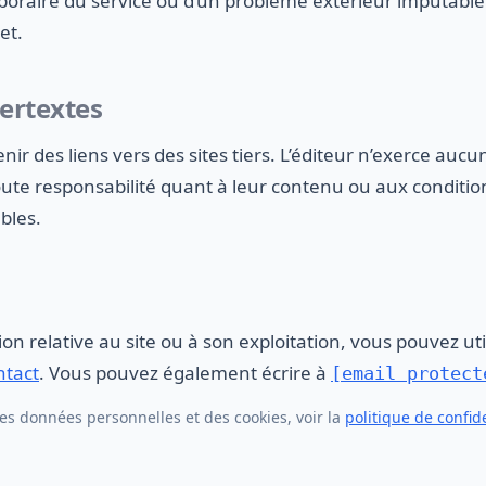
poraire du service ou d’un problème extérieur imputable
et.
pertextes
enir des liens vers des sites tiers. L’éditeur n’exerce aucu
toute responsabilité quant à leur contenu ou aux condition
ables.
on relative au site ou à son exploitation, vous pouvez util
ntact
. Vous pouvez également écrire à
[email protect
es données personnelles et des cookies, voir la
politique de confide