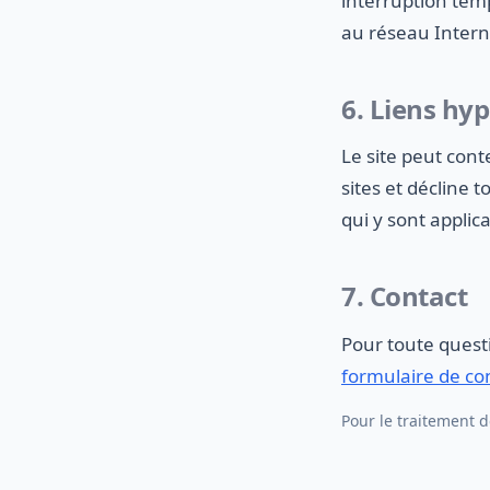
interruption tem
au réseau Intern
6. Liens hy
Le site peut cont
sites et décline 
qui y sont applic
7. Contact
Pour toute questi
formulaire de co
Pour le traitement d