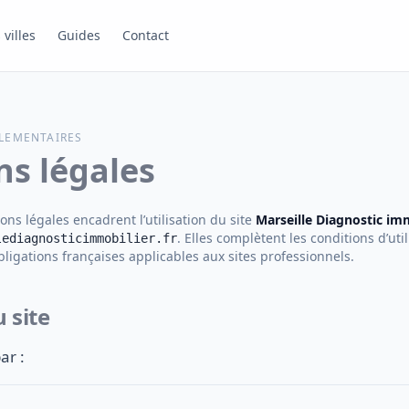
 villes
Guides
Contact
LEMENTAIRES
s légales
ns légales encadrent l’utilisation du site
Marseille Diagnostic im
. Elles complètent les conditions d’uti
lediagnosticimmobilier.fr
obligations françaises applicables aux sites professionnels.
u site
ar :