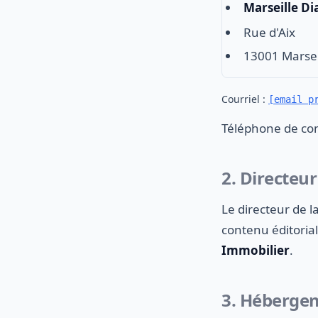
Marseille Di
Rue d'Aix
13001 Marsei
Courriel :
[email p
Téléphone de con
2. Directeur
Le directeur de l
contenu éditorial
Immobilier
.
3. Héberge