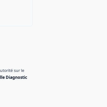
torité sur le
lle Diagnostic