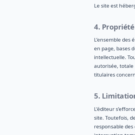
Le site est hébe
4. Propriété
L’ensemble des él
en page, bases de
intellectuelle. T
autorisée, totale 
titulaires concer
5. Limitatio
L’éditeur s’efforc
site. Toutefois, 
responsable des 