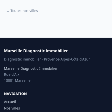
← Toutes nos villes
Marseille Diagnostic immobilier
Diagnostic immobilier · Provence-Alpes-Côte d'Azur
Marseille Diagnostic Immobilier
Rue d'Aix
13001 Marseille
NAVIGATION
Accueil
Nos villes