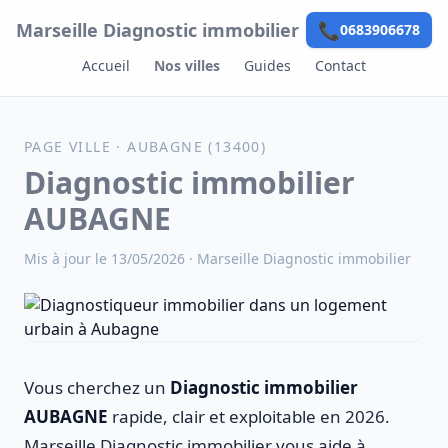
Aller au contenu
Marseille Diagnostic immobilier
📞
0683906678
Accueil
Nos villes
Guides
Contact
PAGE VILLE · AUBAGNE (13400)
Diagnostic immobilier
AUBAGNE
Mis à jour le 13/05/2026 ·
Marseille Diagnostic immobilier
Vous cherchez un
Diagnostic immobilier
AUBAGNE
rapide, clair et exploitable en 2026.
Marseille Diagnostic immobilier vous aide à