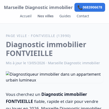
Aller au contenu
Marseille Diagnostic immobilier
📞
0683906678
Accueil
Nos villes
Guides
Contact
PAGE VILLE · FONTVIEILLE (13990)
Diagnostic immobilier
FONTVIEILLE
Mis à jour le 13/05/2026 ·
Marseille Diagnostic immobilier
Vous cherchez un
Diagnostic immobilier
FONTVIEILLE
fiable, rapide et clair pour vendre
ou louer en 2026. Marseille Diagnostic immobilier