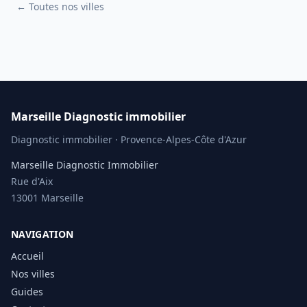
← Toutes nos villes
Marseille Diagnostic immobilier
Diagnostic immobilier · Provence-Alpes-Côte d'Azur
Marseille Diagnostic Immobilier
Rue d'Aix
13001 Marseille
NAVIGATION
Accueil
Nos villes
Guides