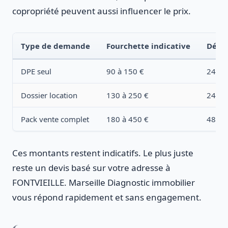
copropriété peuvent aussi influencer le prix.
Type de demande
Fourchette indicative
Délai
DPE seul
90 à 150 €
24 à 
Dossier location
130 à 250 €
24 à 
Pack vente complet
180 à 450 €
48 à 
Ces montants restent indicatifs. Le plus juste
reste un devis basé sur votre adresse à
FONTVIEILLE. Marseille Diagnostic immobilier
vous répond rapidement et sans engagement.