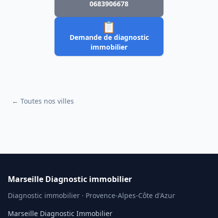
0683906678
📋
Demande de diagnostic
immobilier
← Toutes nos villes
Marseille Diagnostic immobilier
Diagnostic immobilier · Provence-Alpes-Côte d'Azur
Marseille Diagnostic Immobilier