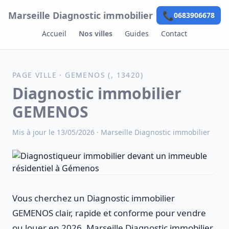
Aller au contenu
Marseille Diagnostic immobilier
📞
0683906678
Accueil
Nos villes
Guides
Contact
PAGE VILLE · GEMENOS (, 13420)
Diagnostic immobilier
GEMENOS
Mis à jour le 13/05/2026 ·
Marseille Diagnostic immobilier
Vous cherchez un Diagnostic immobilier
GEMENOS clair, rapide et conforme pour vendre
ou louer en 2026. Marseille Diagnostic immobilier