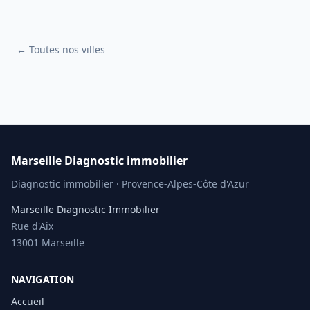
← Toutes nos villes
Marseille Diagnostic immobilier
Diagnostic immobilier · Provence-Alpes-Côte d'Azur
Marseille Diagnostic Immobilier
Rue d'Aix
13001 Marseille
NAVIGATION
Accueil