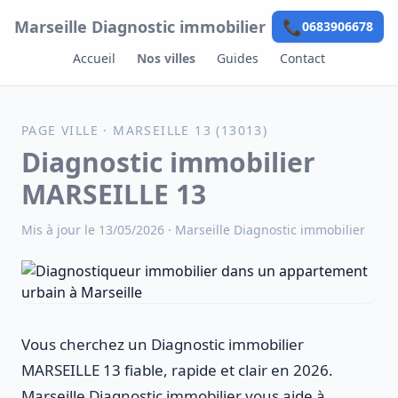
Aller au contenu
Marseille Diagnostic immobilier
📞
0683906678
Accueil
Nos villes
Guides
Contact
PAGE VILLE · MARSEILLE 13 (13013)
Diagnostic immobilier
MARSEILLE 13
Mis à jour le 13/05/2026 ·
Marseille Diagnostic immobilier
Vous cherchez un Diagnostic immobilier
MARSEILLE 13 fiable, rapide et clair en 2026.
Marseille Diagnostic immobilier vous aide à