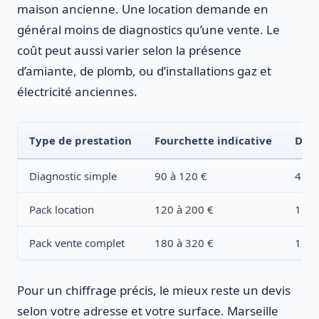
maison ancienne. Une location demande en
général moins de diagnostics qu’une vente. Le
coût peut aussi varier selon la présence
d’amiante, de plomb, ou d’installations gaz et
électricité anciennes.
Type de prestation
Fourchette indicative
Déla
Diagnostic simple
90 à 120 €
45 à
Pack location
120 à 200 €
1 h 
Pack vente complet
180 à 320 €
1 h 
Pour un chiffrage précis, le mieux reste un devis
selon votre adresse et votre surface. Marseille